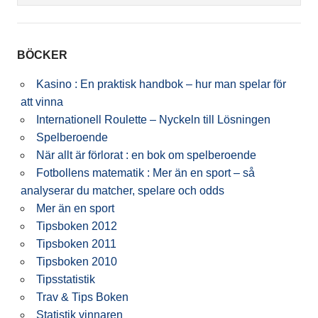
BÖCKER
Kasino : En praktisk handbok – hur man spelar för
att vinna
Internationell Roulette – Nyckeln till Lösningen
Spelberoende
När allt är förlorat : en bok om spelberoende
Fotbollens matematik : Mer än en sport – så
analyserar du matcher, spelare och odds
Mer än en sport
Tipsboken 2012
Tipsboken 2011
Tipsboken 2010
Tipsstatistik
Trav & Tips Boken
Statistik vinnaren