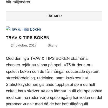
blir miljonärer.
LÄS MER
TRAV & TIPS BOKEN
24 oktober, 2017
Skene
Med den nya TRAV & TIPS BOKEN ökar dina
chanser rejält att vinna på spel. V75 är det stora
spelet i boken och du får många reducerade system,
streckfördelning, utdelning, samt kuskresultat.
Statistiksystemen gällande topptipset som du helt
enkelt bara skriver av och lämnar in till ditt spelonbud
med samma rader varje spelomgång har redan en del
personer vunnit med då de har haft tillgång till