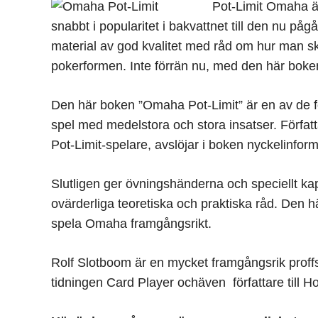
Pot-Limit Omaha är
snabbt i popularitet i bakvattnet till den nu p
material av god kvalitet med råd om hur man sk
pokerformen. Inte förrän nu, med den här bok
Den här boken ”Omaha Pot-Limit” är en av de 
spel med medelstora och stora insatser. Förfat
Pot-Limit-spelare, avslöjar i boken nyckelinform
Slutligen ger övningshänderna och speciellt kap
ovärderliga teoretiska och praktiska råd. Den hä
spela Omaha framgångsrikt.
Rolf Slotboom är en mycket framgångsrik proff
tidningen Card Player ochäven författare till 