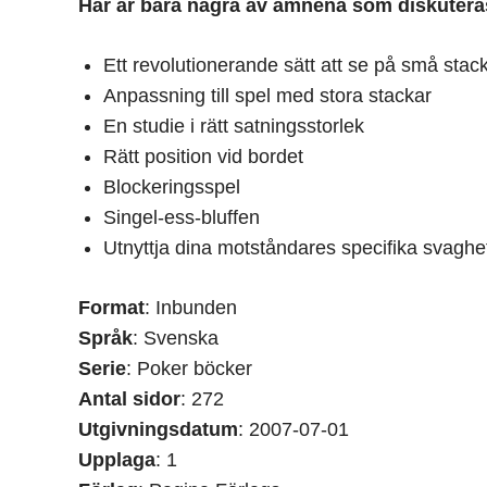
Här är bara några av ämnena som diskutera
Ett revolutionerande sätt att se på små stac
Anpassning till spel med stora stackar
En studie i rätt satningsstorlek
Rätt position vid bordet
Blockeringsspel
Singel-ess-bluffen
Utnyttja dina motståndares specifika svaghe
Format
: Inbunden
Språk
: Svenska
Serie
: Poker böcker
Antal sidor
: 272
Utgivningsdatum
: 2007-07-01
Upplaga
: 1