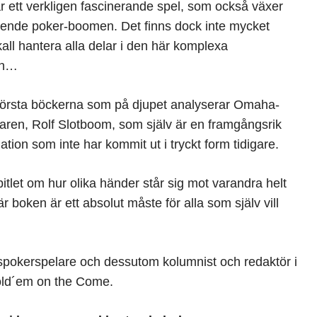
 ett verkligen fascinerande spel, som också växer
ågående poker-boomen. Det finns dock inte mycket
all hantera alla delar i den här komplexa
en…
första böckerna som på djupet analyserar Omaha-
taren, Rolf Slotboom, som själv är en framgångsrik
ation som inte har kommit ut i tryckt form tidigare.
itlet om hur olika händer står sig mot varandra helt
r boken är ett absolut måste för alla som själv vill
spokerspelare och dessutom kolumnist och redaktör i
Hold´em on the Come.