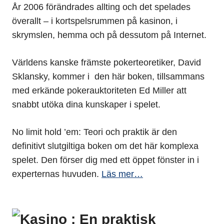
År 2006 förändrades allting och det spelades
överallt – i kortspelsrummen på kasinon, i
skrymslen, hemma och på dessutom på Internet.
Världens kanske främste pokerteoretiker, David
Sklansky, kommer i den här boken, tillsammans
med erkände pokerauktoriteten Ed Miller att
snabbt utöka dina kunskaper i spelet.
No limit hold ’em: Teori och praktik är den
definitivt slutgiltiga boken om det här komplexa
spelet. Den förser dig med ett öppet fönster in i
experternas huvuden.
Läs mer…