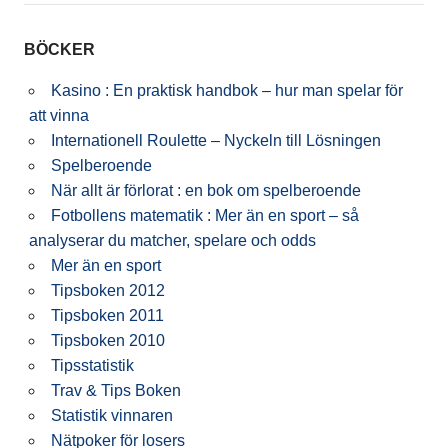
BÖCKER
Kasino : En praktisk handbok – hur man spelar för
att vinna
Internationell Roulette – Nyckeln till Lösningen
Spelberoende
När allt är förlorat : en bok om spelberoende
Fotbollens matematik : Mer än en sport – så
analyserar du matcher, spelare och odds
Mer än en sport
Tipsboken 2012
Tipsboken 2011
Tipsboken 2010
Tipsstatistik
Trav & Tips Boken
Statistik vinnaren
Nätpoker för losers