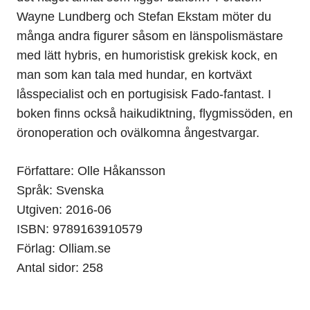
Wayne Lundberg och Stefan Ekstam möter du
många andra figurer såsom en länspolismästare
med lätt hybris, en humoristisk grekisk kock, en
man som kan tala med hundar, en kortväxt
låsspecialist och en portugisisk Fado-fantast. I
boken finns också haikudiktning, flygmissöden, en
öronoperation och ovälkomna ångestvargar.
Författare: Olle Håkansson
Språk: Svenska
Utgiven: 2016-06
ISBN: 9789163910579
Förlag: Olliam.se
Antal sidor: 258