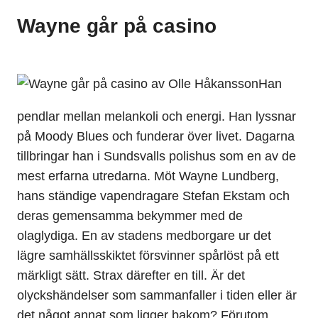
Wayne går på casino
Han
pendlar mellan melankoli och energi. Han lyssnar
på Moody Blues och funderar över livet. Dagarna
tillbringar han i Sundsvalls polishus som en av de
mest erfarna utredarna. Möt Wayne Lundberg,
hans ständige vapendragare Stefan Ekstam och
deras gemensamma bekymmer med de
olaglydiga. En av stadens medborgare ur det
lägre samhällsskiktet försvinner spårlöst på ett
märkligt sätt. Strax därefter en till. Är det
olyckshändelser som sammanfaller i tiden eller är
det något annat som ligger bakom? Förutom