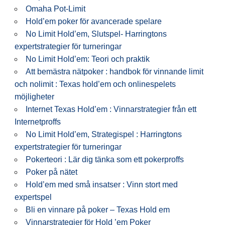
Omaha Pot-Limit
Hold’em poker för avancerade spelare
No Limit Hold’em, Slutspel- Harringtons
expertstrategier för turneringar
No Limit Hold’em: Teori och praktik
Att bemästra nätpoker : handbok för vinnande limit
och nolimit : Texas hold’em och onlinespelets
möjligheter
Internet Texas Hold’em : Vinnarstrategier från ett
Internetproffs
No Limit Hold’em, Strategispel : Harringtons
expertstrategier för turneringar
Pokerteori : Lär dig tänka som ett pokerproffs
Poker på nätet
Hold’em med små insatser : Vinn stort med
expertspel
Bli en vinnare på poker – Texas Hold em
Vinnarstrategier för Hold ’em Poker